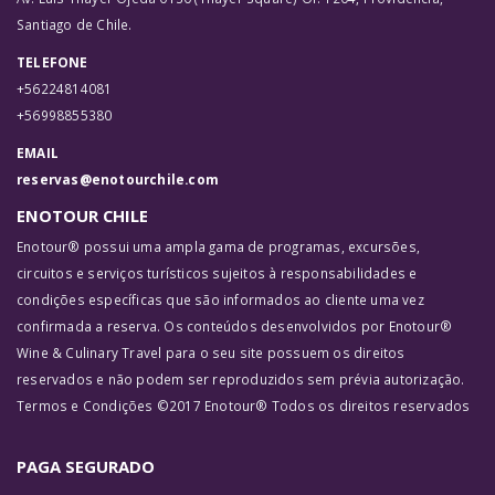
Santiago de Chile.
TELEFONE
+56224814081
+56998855380
EMAIL
reservas@enotourchile.com
ENOTOUR CHILE
Enotour® possui uma ampla gama de programas, excursões,
circuitos e serviços turísticos sujeitos à responsabilidades e
condições específicas que são informados ao cliente uma vez
confirmada a reserva. Os conteúdos desenvolvidos por Enotour®
Wine & Culinary Travel para o seu site possuem os direitos
reservados e não podem ser reproduzidos sem prévia autorização.
Termos e Condições ©2017 Enotour® Todos os direitos reservados
PAGA SEGURADO