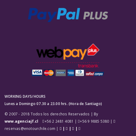
WORKING DAYS/HOURS
Lunes a Domingo 07.30 a 23.00 hrs. (Hora de Santiago)
© 2007 - 2018 Todos los derechos Reservados | By
www.agenciajf.cl
+56 2 2481 4081 |
+56 9 9885 5380 |
reservas@enotourchile.com |
|
|
|