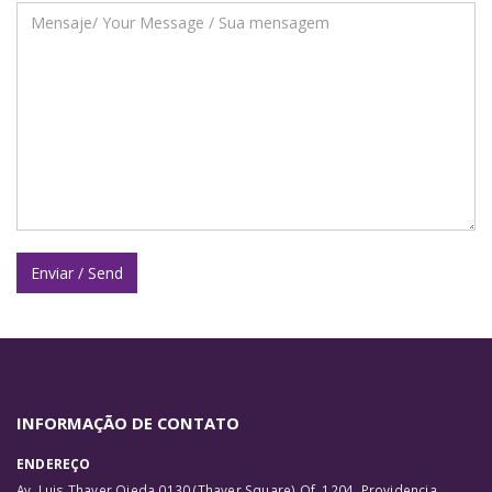
INFORMAÇÃO DE CONTATO
ENDEREÇO
Av. Luis Thayer Ojeda 0130 (Thayer Square) Of. 1204, Providencia,