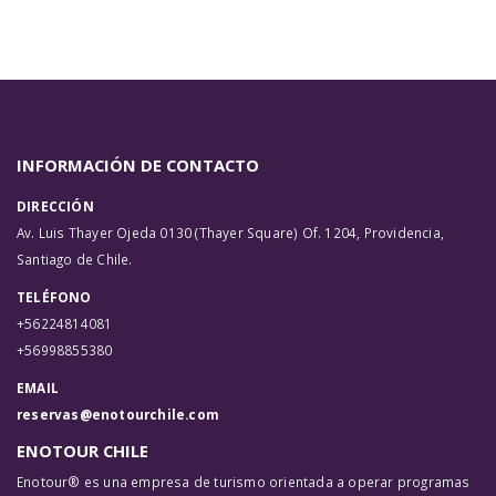
INFORMACIÓN DE CONTACTO
DIRECCIÓN
Av. Luis Thayer Ojeda 0130 (Thayer Square) Of. 1204, Providencia,
Santiago de Chile.
TELÉFONO
+56224814081
+56998855380
EMAIL
reservas@enotourchile.com
ENOTOUR CHILE
Enotour® es una empresa de turismo orientada a operar programas