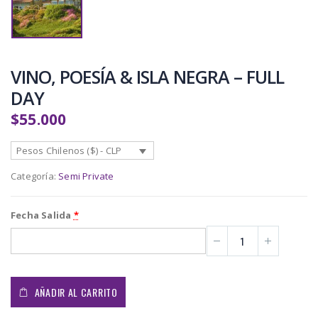
VINO, POESÍA & ISLA NEGRA – FULL
DAY
$
55.000
Pesos Chilenos ($) - CLP
Categoría:
Semi Private
Fecha Salida
*
AÑADIR AL CARRITO