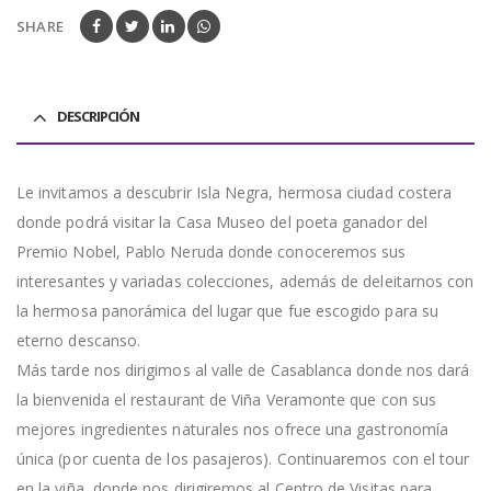
SHARE
DESCRIPCIÓN
Le invitamos a descubrir Isla Negra, hermosa ciudad costera
donde podrá visitar la Casa Museo del poeta ganador del
Premio Nobel, Pablo Neruda donde conoceremos sus
interesantes y variadas colecciones, además de deleitarnos con
la hermosa panorámica del lugar que fue escogido para su
eterno descanso.
Más tarde nos dirigimos al valle de Casablanca donde nos dará
la bienvenida el restaurant de Viña Veramonte que con sus
mejores ingredientes naturales nos ofrece una gastronomía
única (por cuenta de los pasajeros). Continuaremos con el tour
en la viña, donde nos dirigiremos al Centro de Visitas para