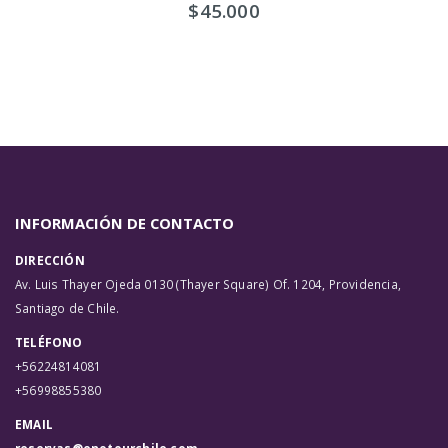
$
45.000
INFORMACIÓN DE CONTACTO
DIRECCIÓN
Av. Luis Thayer Ojeda 0130 (Thayer Square) Of. 1204, Providencia,
Santiago de Chile.
TELÉFONO
+56224814081
+56998855380
EMAIL