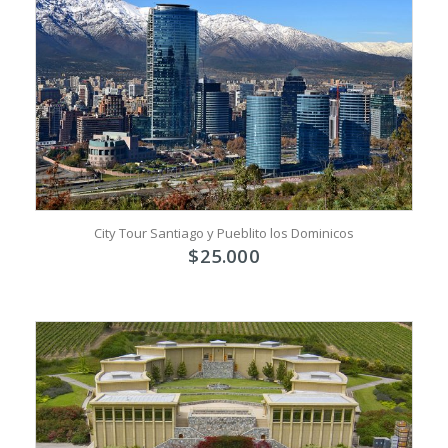
City Tour Santiago y Pueblito los Dominicos
$
25.000